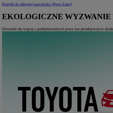
Przejdź do głównej zawartości
(Press Enter)
EKOLOGICZNE WYZWANIE 
Dowiedz się więcej o podejmowanych przez nas proaktywnych działa