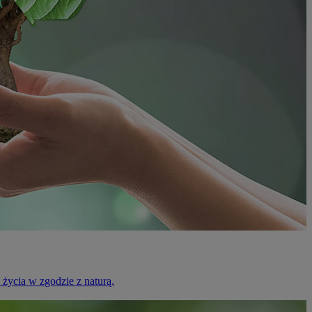
życia w zgodzie z naturą.