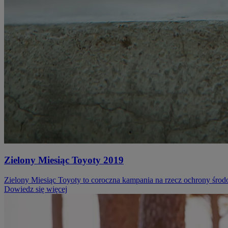
Zielony Miesiąc Toyoty 2019
Zielony Miesiąc Toyoty to coroczna kampania na rzecz ochrony środ
Dowiedz się więcej