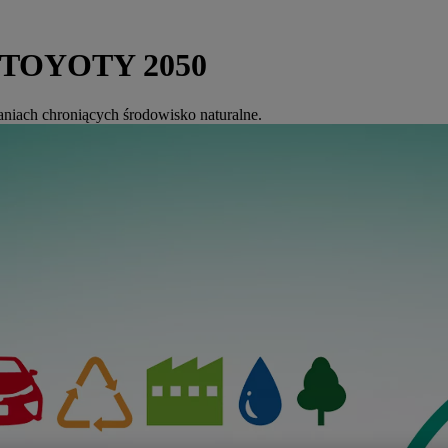
TOYOTY 2050
niach chroniących środowisko naturalne.