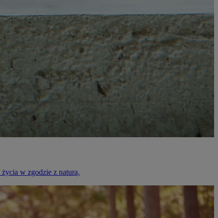
życia w zgodzie z naturą.