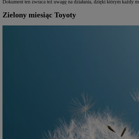
Dokument ten zwraca też uwagę na działania, dzięki którym każdy 
Zielony miesiąc Toyoty