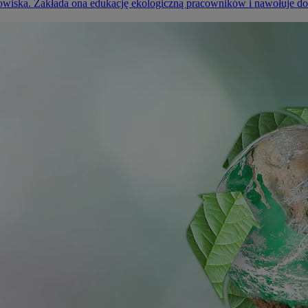
owiska. Zakłada ona edukację ekologiczną pracowników i nawołuje do 