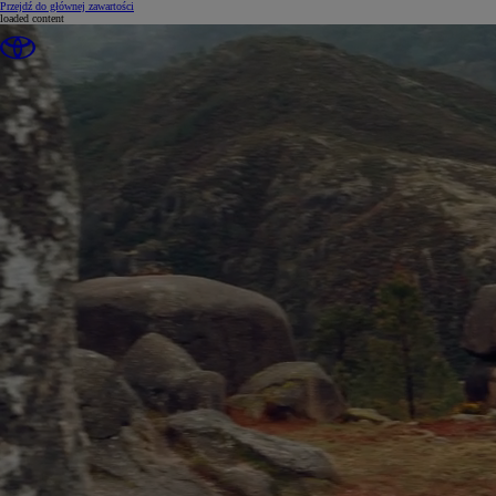
(Press Enter)
Przejdź do głównej zawartości
loaded content