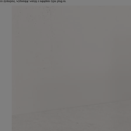
co zyskujesz, wybierając wersję z napędem typu plug-in.