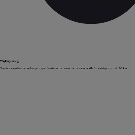
Większy zasięg
Toyota z napędem hybrydowym typu plug‑in może przejechać na samym silniku elektrycznym do 86 km.