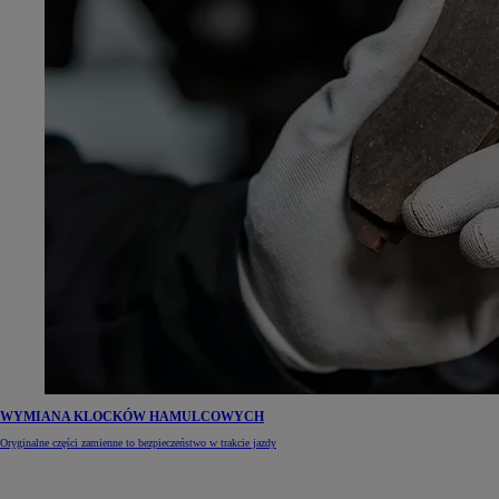
WYMIANA KLOCKÓW HAMULCOWYCH
Oryginalne części zamienne to bezpieczeństwo w trakcie jazdy