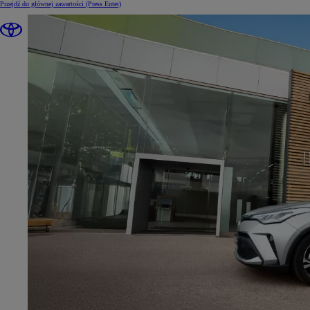
Przejdź do głównej zawartości
(Press Enter)