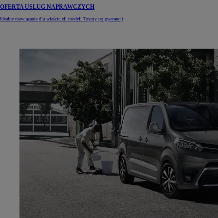
OFERTA USŁUG NAPRAWCZYCH
Idealne rozwiązanie dla właścicieli modeli Toyoty po gwarancji