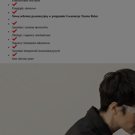
Przechowanie kół/opon
Przeglądy okresowe
Nową ochronę gwarancyjną w programie Gwarancja Toyota Relax
Sprzedaż i montaż akcesoriów
Obsługi i naprawy mechaniczne
Naprawy blacharsko‑lakiernicze
Sprzedaż ubezpieczeń komunikacyjnych
Inne zlecone prace