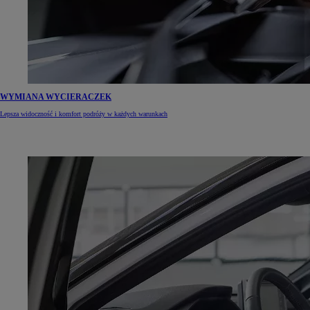
WYMIANA WYCIERACZEK
Lepsza widoczność i komfort podróży w każdych warunkach