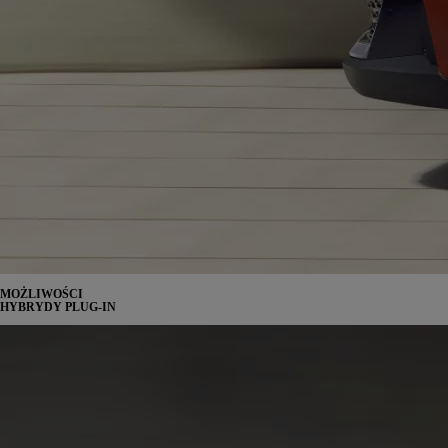
MOŻLIWOŚCI
HYBRYDY PLUG-IN