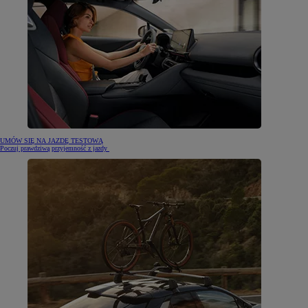
UMÓW SIĘ NA JAZDĘ TESTOWĄ
Poczuj prawdziwą przyjemność z jazdy