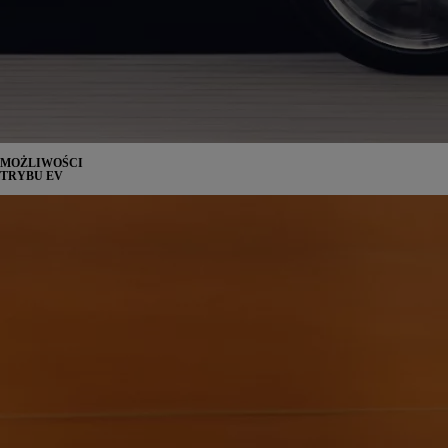
MOŻLIWOŚCI
TRYBU EV