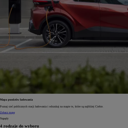
Mapa punktów ładowania
Poznaj sieć publicznych stacji ładowania i odszukaj na mapie te, które są najbliżej Ciebie.
Zobacz mapę
Napędy
4 rodzaje do wyboru