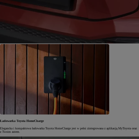
Ładowarka Toyota HomeCharge
Elegancka i kompaktowa ładowarka Toyota HomeCharge jest w pełni zintegrowana z aplikacją MyToyota oraz
z Twoim autem.