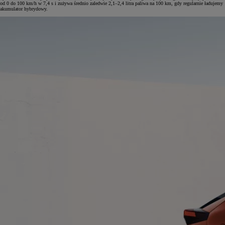
od 0 do 100 km/h w 7,4 s i zużywa średnio zaledwie 2,1–2,4 litra paliwa na 100 km, gdy regularnie ładujemy
akumulator hybrydowy.