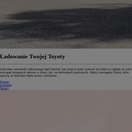
Ładowanie Twojej Toyoty
Ładowanie samochodu elektrycznego bądź hybrydy typu plug-in może wydawać się trudne ze względu na wiele
rozwiązań dostępnych zarówno w domu, jak i na ładowarkach publicznych. Odkryj rozwiązania Toyoty, które
sprawią, że ładowanie będzie proste i przyjemne.
Primary
Secondary
Tertiary