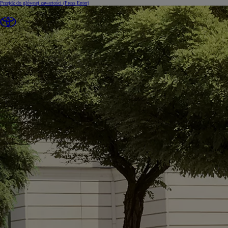
Przejdź do głównej zawartości
(Press Enter)