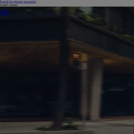
(Press Enter)
Przejdź do głównej zawartości
loaded content