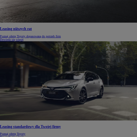
Leasing niższych rat
Poznaj ofertę Toyoty dopasowaną do potrzeb firm
Dowiedz się więcej
Leasing standardowy dla Twojej firmy
Poznaj ofertę Toyoty