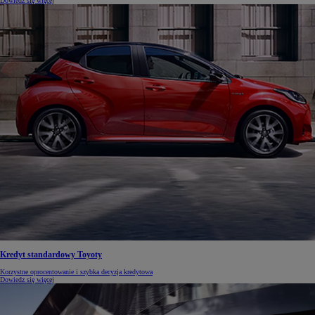
Dowiedz się więcej
Kredyt standardowy Toyoty
Korzystne oprocentowanie i szybka decyzja kredytowa
Dowiedz się więcej