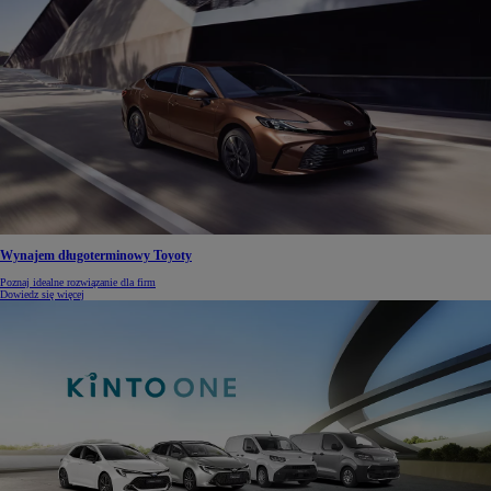
Wynajem długoterminowy Toyoty
Poznaj idealne rozwiązanie dla firm
Dowiedz się więcej