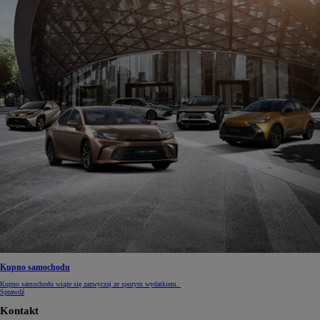
Kupno samochodu
Kupno samochodu wiąże się zazwyczaj ze sporym wydatkiem.
Sprawdź
Kontakt