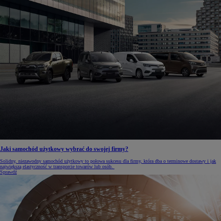
Jaki samochód użytkowy wybrać do swojej firmy?
Solidny, niezawodny samochód użytkowy to połowa sukcesu dla firmy, która dba o terminowe dostawy i jak
największą elastyczność w transporcie towarów lub osób.
Sprawdź