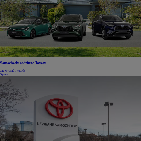
Samochody rodzinne Toyoty
Jak wybrać i kupić?
Sprawdź