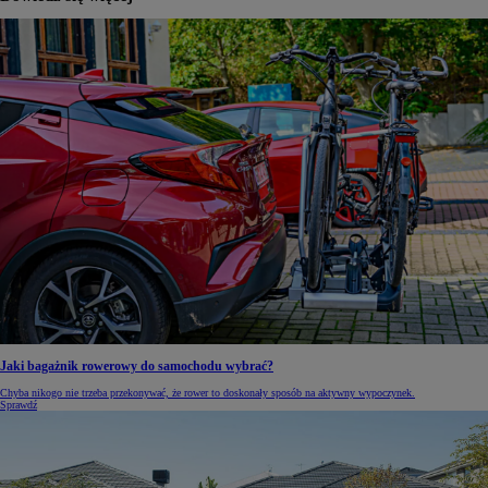
Jaki bagażnik rowerowy do samochodu wybrać?
Chyba nikogo nie trzeba przekonywać, że rower to doskonały sposób na aktywny wypoczynek.
Sprawdź