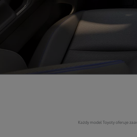
Każdy model Toyoty oferuje zaa