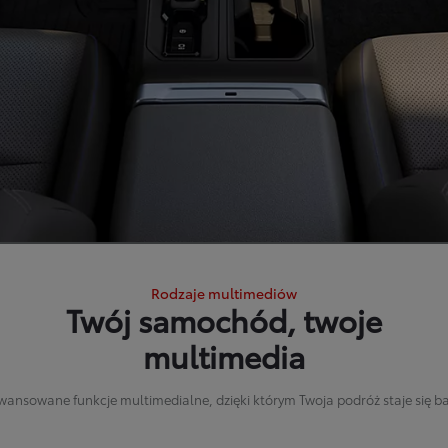
Rodzaje multimediów
Twój samochód, twoje
multimedia
wansowane funkcje multimedialne, dzięki którym Twoja podróż staje się ba