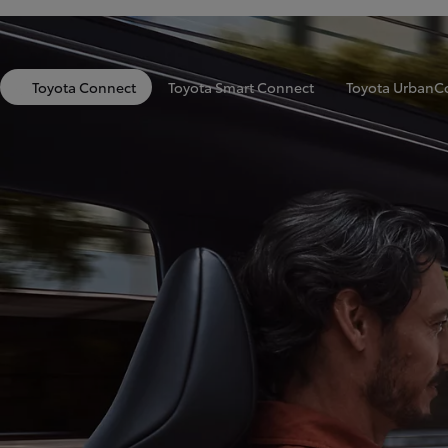
Toyota Connect
Toyota Smart Connect
Toyota UrbanC