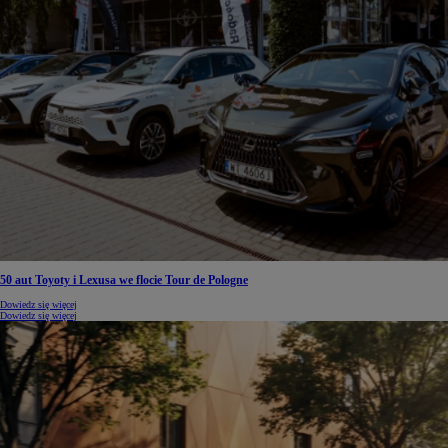
50 aut Toyoty i Lexusa we flocie Tour de Pologne
Dowiedz się więcej
Dowiedz się więcej