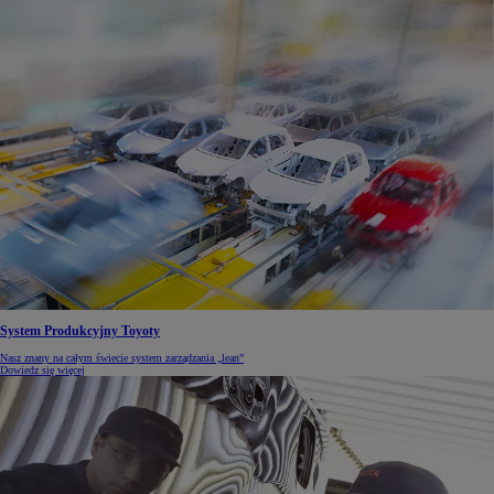
System Produkcyjny Toyoty
Nasz znany na całym świecie system zarządzania „lean”
Dowiedz się więcej