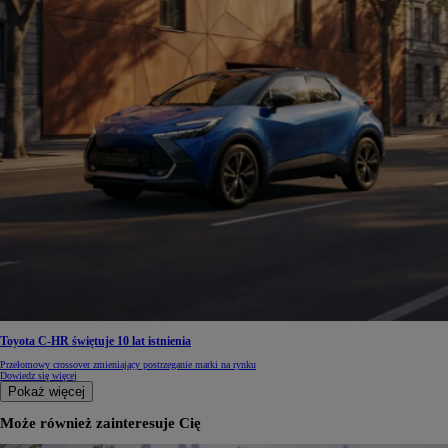
Toyota C-HR świętuje 10 lat istnienia
Przełomowy crossover zmieniający postrzeganie marki na rynku
Dowiedz się więcej
Pokaż więcej
Może również zainteresuje Cię