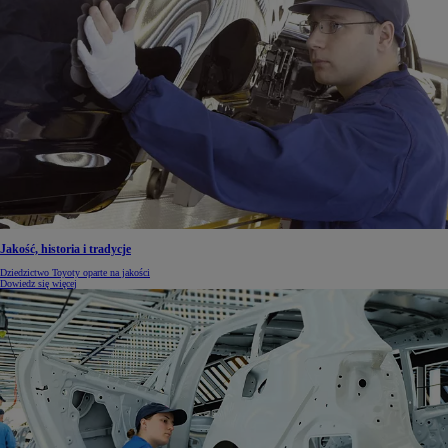
Jakość, historia i tradycje
Dziedzictwo Toyoty oparte na jakości
Dowiedz się więcej