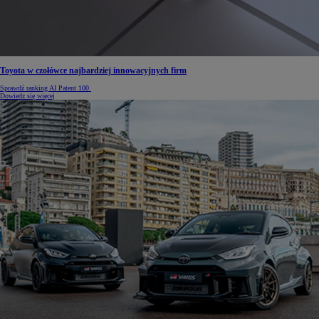
Toyota w czołówce najbardziej innowacyjnych firm
Sprawdź ranking AI Patent 100
Dowiedz się więcej