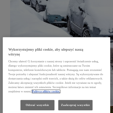
Wykorzystujemy pliki cookie, aby ulepszyć naszą
witrynę
Chcemy ułatwić Ci korzystanie z naszej strony i usprawnić świadczenie usług,
dlatego wykorzystujemy pliki cookie, które są umieszczane na Twoim
komputerze, telefonie komórkowym lub tablecie. Pomagają one nam zrozumieć
Twoje potrzeby i ulepszać funkcjonalność naszej witryny. Są wykorzystywane do
dostarczania usług i narzędzi osób trzecich, a także służą do celów reklamowych.
Zalecamy akceptację wszystkich plików cookie. Jeżeli nie wyrażasz na to zgody,
możesz łatwo zmienić ich ustawienia. Szczegółowe informacje na ten temat
znajdziesz w naszej
Polityce plików cookie.
Odrzuć wszystkie
Zaakceptuj wszystkie