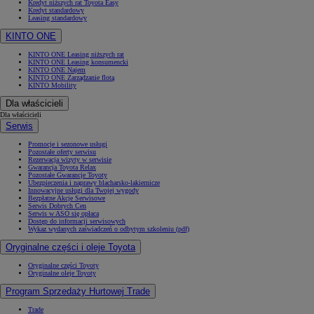
Kredyt niższych rat Toyota Easy
Kredyt standardowy
Leasing standardowy
KINTO ONE
KINTO ONE Leasing niższych rat
KINTO ONE Leasing konsumencki
KINTO ONE Najem
KINTO ONE Zarządzanie flotą
KINTO Mobility
Dla właścicieli
Dla właścicieli
Serwis
Promocje i sezonowe usługi
Pozostałe oferty serwisu
Rezerwacja wizyty w serwisie
Gwarancja Toyota Relax
Pozostałe Gwarancje Toyoty
Ubezpieczenia i naprawy blacharsko-lakiernicze
Innowacyjne usługi dla Twojej wygody
Bezpłatne Akcje Serwisowe
Serwis Dobrych Cen
Serwis w ASO się opłaca
Dostęp do informacji serwisowych
Wykaz wydanych zaświadczeń o odbytym szkoleniu (pdf)
Oryginalne części i oleje Toyota
Oryginalne części Toyoty
Oryginalne oleje Toyoty
Program Sprzedaży Hurtowej Trade
Trade