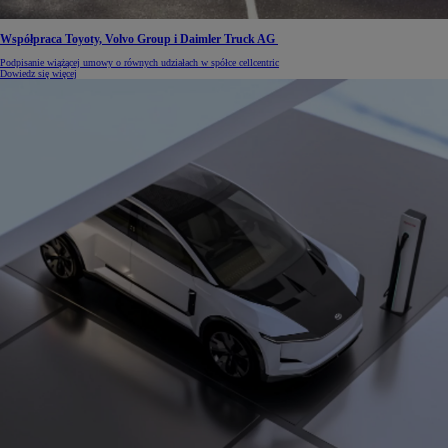
Współpraca Toyoty, Volvo Group i Daimler Truck AG
Podpisanie wiążącej umowy o równych udziałach w spółce cellcentric
Dowiedz się więcej