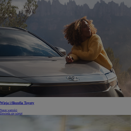
Wizja i filozofia Toyoty
Nasze wartości
Dowiedz się więcej