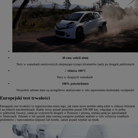
40 razy wokół ziemi
Testy w warunkach rzeczywistych obejmujące tysiące kilometrów jazdy po drogach publicznych
> różnica 100°C
Testy w skrajnych warunkach
100% potwierdzenie
Wszystkie zebrane dane są szczegółowo analizowane w celu zapewnienia doskonałej wydajności
Europejski test trwałości
Europejski test trwałości to rygorystyczna ocena tego, jak nasze nowe modele radzą sobie w różnym klimacie
i na różnych nawierzchniach. Każdy nowy pojazd przejedzie ponad 100 000 km, włączając w to próby
w północnej Szwecji, jazdę po wyboistych drogach w Rumunii i płynną, szybką jazdę po autostradach
w Niemczech. Zebrane w ten sposób dane zostaną następnie poddane analizie w celu wykrycia wszelkich
problemów i wprowadzenia ulepszeń lub korekt, zanim pojazd wejdzie na rynek.