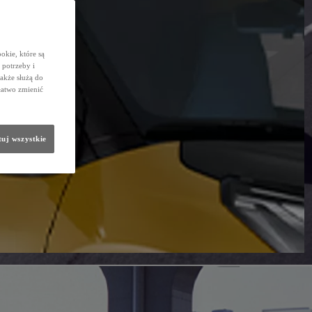
okie, które są
potrzeby i
także służą do
łatwo zmienić
uj wszystkie