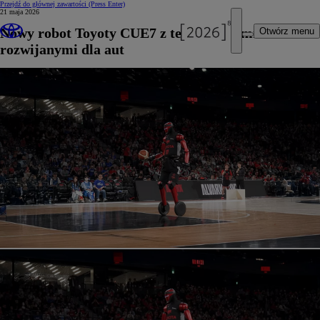
Przejdź do głównej zawartości
(Press Enter)
21 maja 2026
Nowy robot Toyoty CUE7 z technologiami
Otwórz menu
rozwijanymi dla aut