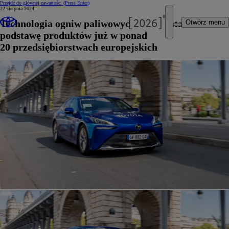
Przejdź do głównej zawartości
(Press Enter)
22 sierpnia 2024
Technologia ogniw paliwowych Toyoty stanowi
Otwórz menu
podstawę produktów już w ponad
20 przedsiębiorstwach europejskich