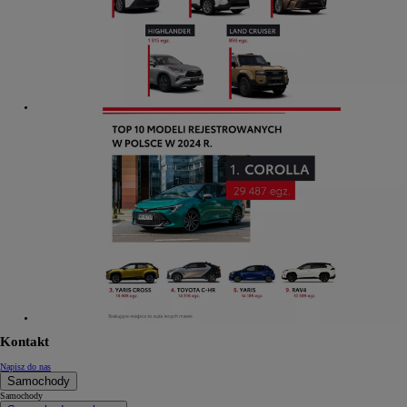
Kontakt
Napisz do nas
Samochody
Samochody