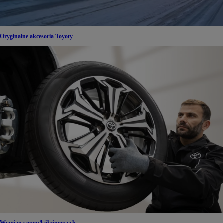
Oryginalne akcesoria Toyoty
Wymiana opon/kół zimowych