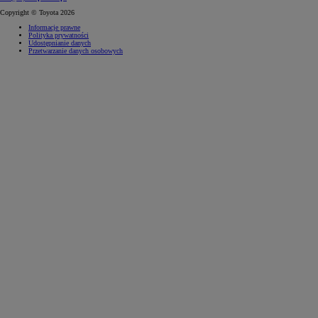
Copyright © Toyota 2026
Informacje prawne
Polityka prywatności
Udostępnianie danych
Przetwarzanie danych osobowych