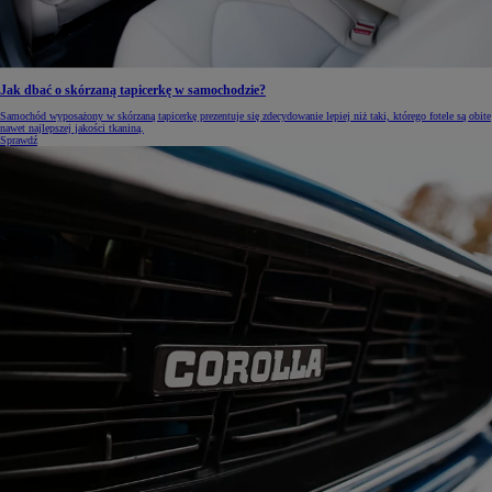
Jak dbać o skórzaną tapicerkę w samochodzie?
Samochód wyposażony w skórzaną tapicerkę prezentuje się zdecydowanie lepiej niż taki, którego fotele są obite
nawet najlepszej jakości tkaniną.
Sprawdź