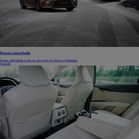
Kupno samochodu
Kupno samochodu wiąże się zazwyczaj ze sporym wydatkiem.
Sprawdź