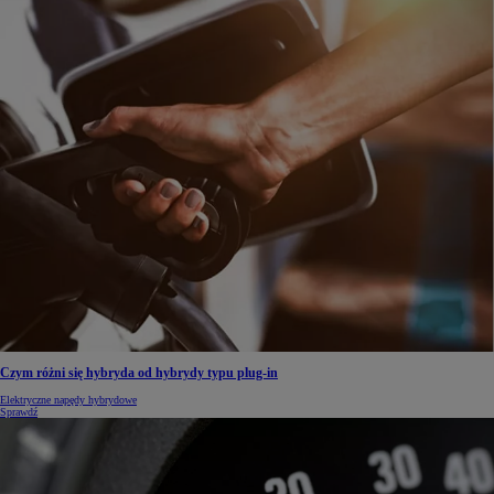
Czym różni się hybryda od hybrydy typu plug-in
Elektryczne napędy hybrydowe
Sprawdź