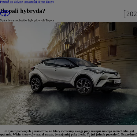
Przejdź do głównej zawartości
(Press Enter)
Ile pali hybryda?
Spalanie samochodów hybrydowych Toyota
Jednym z pierwszych parametrów, na który zwracamy uwagę przy zakupie nowego samochodu, jest
spalanie. Wielu kierowców nadal uważa, że najmniej palą diesle. To już jednak przeszłość. Oszczędność