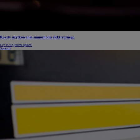
Koszty użytkowania samochodu elektrycznego
Czy to się jeszcze opłaca?
Sprawdź