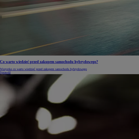
Co warto wiedzieć przed zakupem samochodu hybrydowego?
Wszystko co warto wiedzieć przed zakupem samochodu hybrydowego
Sprawdź