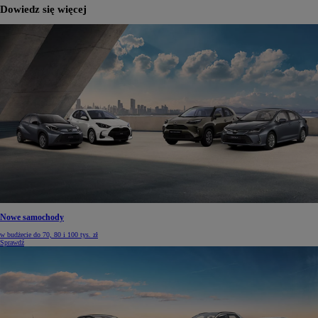
Dowiedz się więcej
Nowe samochody
w budżecie do 70, 80 i 100 tys. zł
Sprawdź