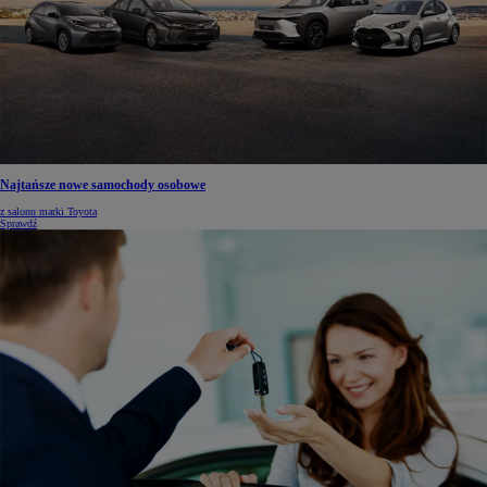
Najtańsze nowe samochody osobowe
z salonu marki Toyota
Sprawdź