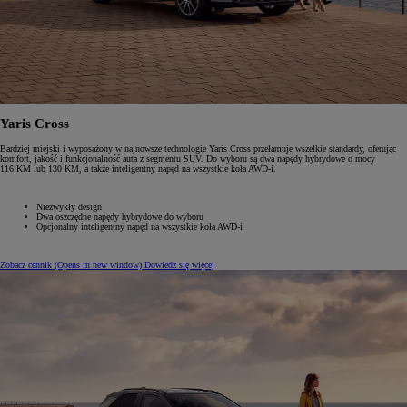
Yaris Cross
Bardziej miejski i wyposażony w najnowsze technologie Yaris Cross przełamuje wszelkie standardy, oferując
komfort, jakość i funkcjonalność auta z segmentu SUV. Do wyboru są dwa napędy hybrydowe o mocy
116 KM lub 130 KM, a także inteligentny napęd na wszystkie koła AWD-i.
Niezwykły design
Dwa oszczędne napędy hybrydowe do wyboru
Opcjonalny inteligentny napęd na wszystkie koła AWD-i
Zobacz cennik
(Opens in new window)
Dowiedz się więcej