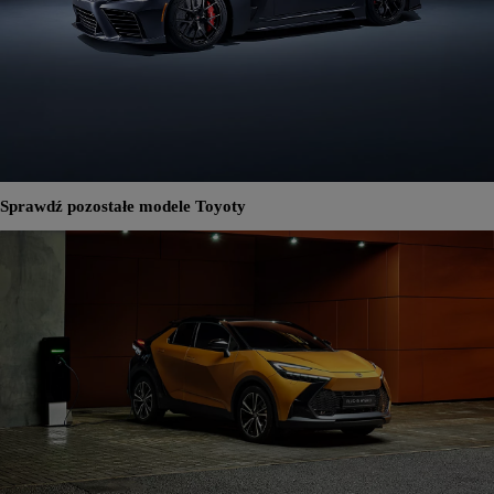
Sprawdź pozostałe modele Toyoty