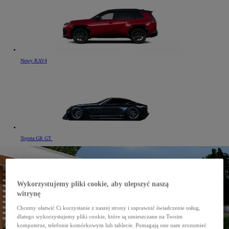
Nowy RAV4
Toyota GR GT
Wykorzystujemy pliki cookie, aby ulepszyć naszą
witrynę
Chcemy ułatwić Ci korzystanie z naszej strony i usprawnić świadczenie usług,
dlatego wykorzystujemy pliki cookie, które są umieszczane na Twoim
komputerze, telefonie komórkowym lub tablecie. Pomagają one nam zrozumieć