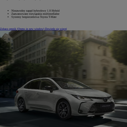
Niezawodny napęd hybrydowy 1.8‎ Hybrid
Zaawansowane rozwiązania multimedialne
Systemy bezpieczeństwa Toyota T-Mate
Zobacz cennik
(Opens in new window)
Dowiedz się więcej