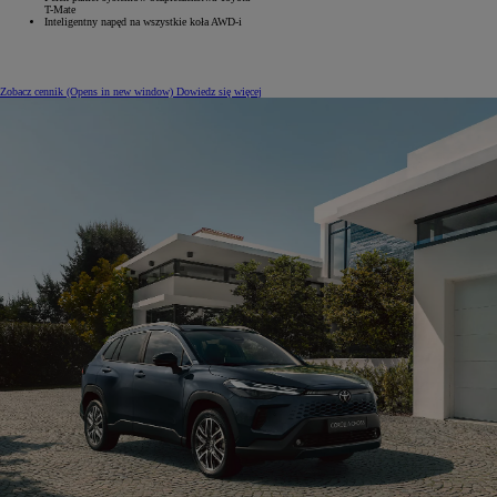
T-Mate
Inteligentny napęd na wszystkie koła AWD-i
Zobacz cennik
(Opens in new window)
Dowiedz się więcej