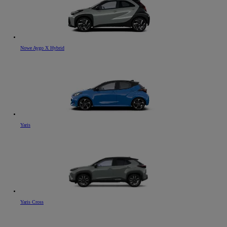
Nowe Aygo X Hybrid
Yaris
Yaris Cross