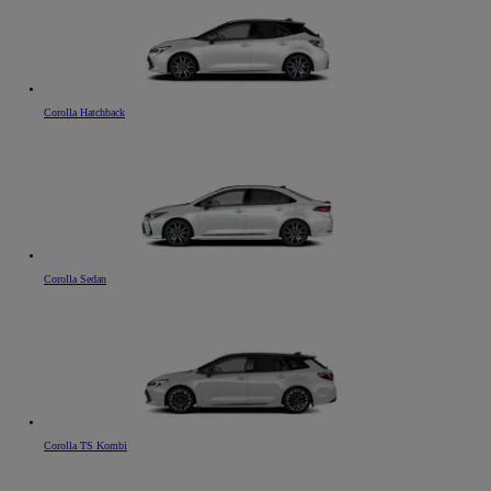
Corolla Hatchback
Corolla Sedan
Corolla TS Kombi