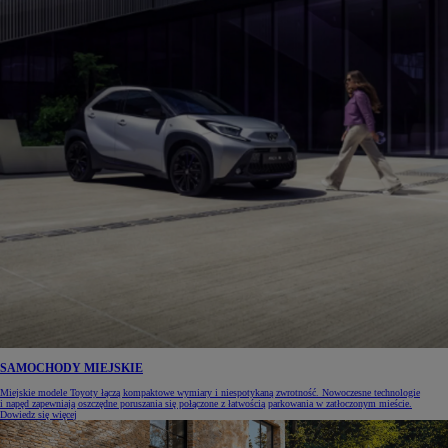
SAMOCHODY MIEJSKIE
Miejskie modele Toyoty łączą kompaktowe wymiary i niespotykaną zwrotność. Nowoczesne technologie
i napęd zapewniają oszczędne poruszania się połączone z łatwością parkowania w zatłoczonym mieście.
Dowiedz się więcej