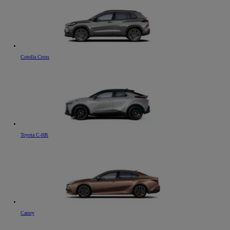
Corolla Cross
Toyota C-HR
Camry