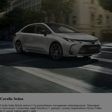
Corolla Sedan
Corolla Sedan Hybrid zachwyci Cię przemyślanymi rozwiązaniami technologicznymi. Wyposażona
w innowacyjny i niezawodny napęd hybrydowy 5. generacji i systemy bezpieczeństwa Toyota T-Mate
da Ci jeszcze większą radość z jazdy.