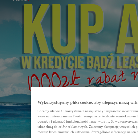
Wykorzystujemy pliki cookie, aby ulepszyć naszą wit
Chcemy ułatwić Ci korzystanie z naszej strony i usprawnić świadczeni
które są umieszczane na Twoim komputerze, telefonie komórkowym l
potrzeby i ulepszać funkcjonalność naszej witryny. Są wykorzystywane 
także służą do celów reklamowych. Zalecamy akceptację wszystkich pl
możesz łatwo zmienić ich ustawienia. Szczegółowe informacje na ten t