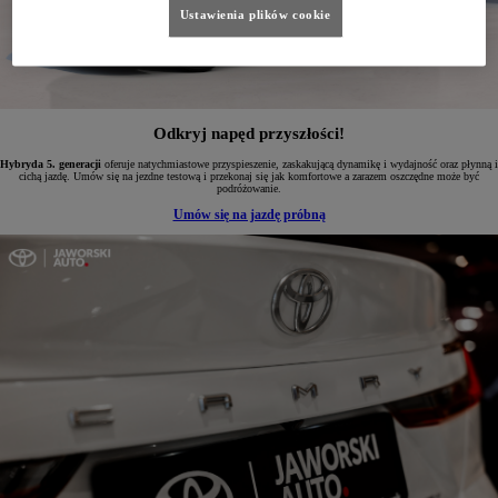
Ustawienia plików cookie
Odkryj napęd przyszłości!
Hybryda 5. generacji
oferuje natychmiastowe przyspieszenie, zaskakującą dynamikę i wydajność oraz płynną i
cichą jazdę. Umów się na jezdne testową i przekonaj się jak komfortowe a zarazem oszczędne może być
podróżowanie.
Umów się na jazdę próbną