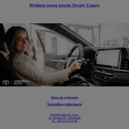
Wybierz swoją wersję Toyoty Camry
Dołącz do wydarzenia
Szczegółowe informacje
Jaworski Auto Sp. z o.o
ul. Okrężna 2G, Włocławek
tel. +48 54 411 26 66