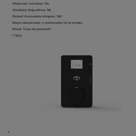
Wbudowany wyświetlacz: Nie
Aktualizacje drogą radiową: Tak
Zdolność równoważenia obciążenia: Tak*
Miejsce zainstalowania: w pomieszczeniu lub na zewnątrz
Montaż: Ściana lub postument*
* Opcja