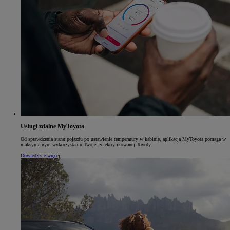
Usługi zdalne MyToyota
Od sprawdzenia stanu pojazdu po ustawienie temperatury w kabinie, aplikacja MyToyota pomaga w
maksymalnym wykorzystaniu Twojej zelektryfikowanej Toyoty.
Dowiedz się więcej