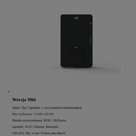
Wersja Mid
Złącze: Typ 2 (gniazdo, w tym przesłona zabezpieczająca)
Moc wyjściowa: 7,4 kW a 22 kW
Metoda uwierzytelnienia: RFID / MyToyota
Łączność: Wi-Fi, Ethernet, Bluetooth
LTE (4G): Tak, w tym 10-letni plan danych.