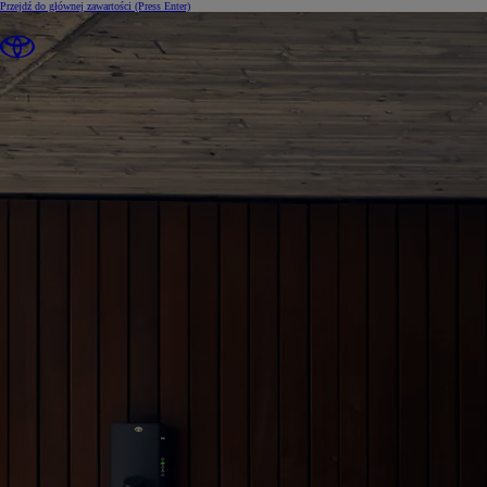
Przejdź do głównej zawartości
(Press Enter)